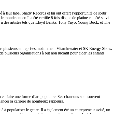
 à leur label Shady Records et lui ont offert l’opportunité de sortir
monde entier. Il a été certifié 8 fois disque de platine et a été suivi
n à des artistes tels que Lloyd Banks, Tony Yayo, Young Buck, et The
dans plusieurs entreprises, notamment Vitaminwater et SK Energy Shots.
é plusieurs organisations à but non lucratif pour aider les enfants
 à en faire une forme d’art populaire. Ses chansons sont souvent
 lancer la carrière de nombreux rappeurs.
ué à populariser le genre. Il a également été un entrepreneur avisé, un