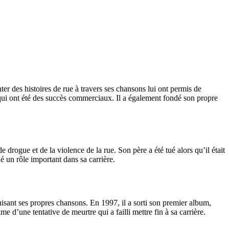
ter des histoires de rue à travers ses chansons lui ont permis de
qui ont été des succès commerciaux. Il a également fondé son propre
drogue et de la violence de la rue. Son père a été tué alors qu’il était
é un rôle important dans sa carrière.
isant ses propres chansons. En 1997, il a sorti son premier album,
e d’une tentative de meurtre qui a failli mettre fin à sa carrière.