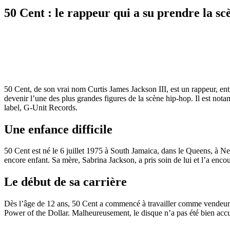
50 Cent : le rappeur qui a su prendre la sc
50 Cent, de son vrai nom Curtis James Jackson III, est un rappeur, entre
devenir l’une des plus grandes figures de la scène hip-hop. Il est n
label, G-Unit Records.
Une enfance difficile
50 Cent est né le 6 juillet 1975 à South Jamaica, dans le Queens, à New
encore enfant. Sa mère, Sabrina Jackson, a pris soin de lui et l’a encou
Le début de sa carrière
Dès l’âge de 12 ans, 50 Cent a commencé à travailler comme vendeur de
Power of the Dollar. Malheureusement, le disque n’a pas été bien accueill